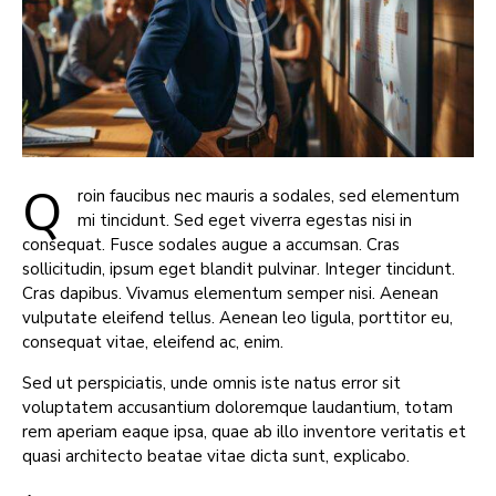
Q
roin faucibus nec mauris a sodales, sed elementum
mi tincidunt. Sed eget viverra egestas nisi in
consequat. Fusce sodales augue a accumsan. Cras
sollicitudin, ipsum eget blandit pulvinar. Integer tincidunt.
Cras dapibus. Vivamus elementum semper nisi. Aenean
vulputate eleifend tellus. Aenean leo ligula, porttitor eu,
consequat vitae, eleifend ac, enim.
Sed ut perspiciatis, unde omnis iste natus error sit
voluptatem accusantium doloremque laudantium, totam
rem aperiam eaque ipsa, quae ab illo inventore veritatis et
quasi architecto beatae vitae dicta sunt, explicabo.