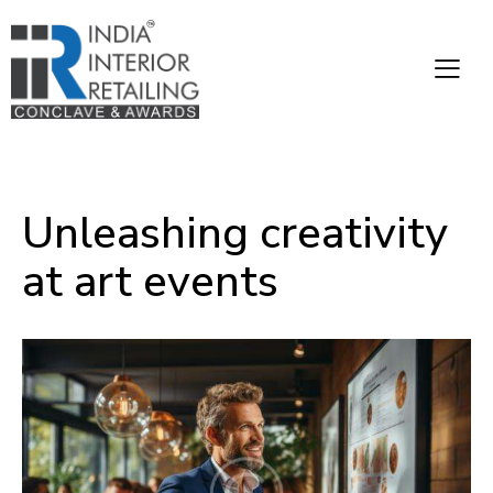
UNCATEGORIZED
Unleashing creativity
at art events