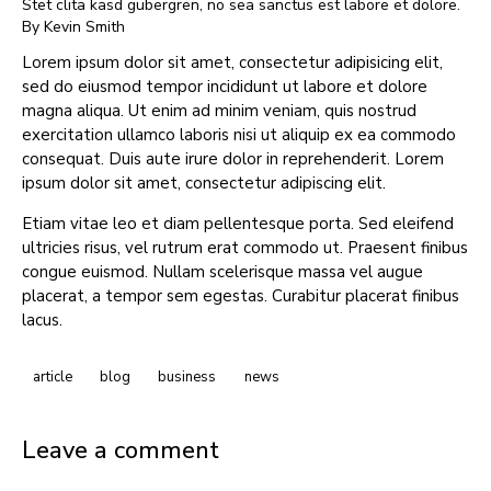
Stet clita kasd gubergren, no sea sanctus est labore et dolore.
By
Kevin Smith
Lorem ipsum dolor sit amet, consectetur adipisicing elit,
sed do eiusmod tempor incididunt ut labore et dolore
magna aliqua. Ut enim ad minim veniam, quis nostrud
exercitation ullamco laboris nisi ut aliquip ex ea commodo
consequat. Duis aute irure dolor in reprehenderit. Lorem
ipsum dolor sit amet, consectetur adipiscing elit.
Etiam vitae leo et diam pellentesque porta. Sed eleifend
ultricies risus, vel rutrum erat commodo ut. Praesent finibus
congue euismod. Nullam scelerisque massa vel augue
placerat, a tempor sem egestas. Curabitur placerat finibus
lacus.
article
blog
business
news
Leave a comment