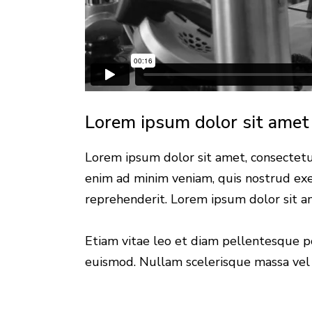
Lorem ipsum dolor sit amet
Lorem ipsum dolor sit amet, consectetur
enim ad minim veniam, quis nostrud exer
reprehenderit. Lorem ipsum dolor sit am
Etiam vitae leo et diam pellentesque po
euismod. Nullam scelerisque massa vel 