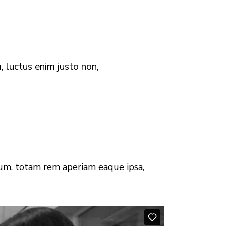
, luctus enim justo non,
ium, totam rem aperiam eaque ipsa,