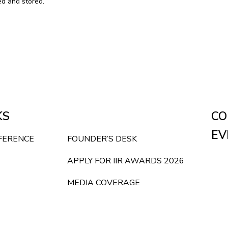
ed and stored.
KS
CO
EV
NFERENCE
FOUNDER’S DESK
APPLY FOR IIR AWARDS 2026
MEDIA COVERAGE