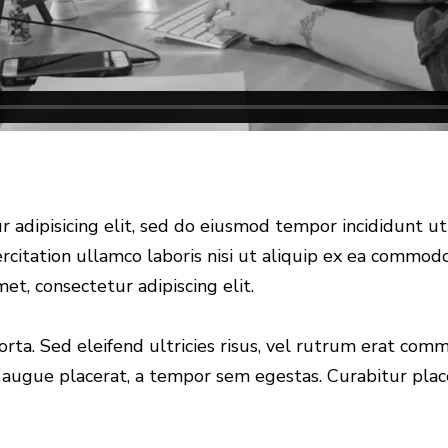
 adipisicing elit, sed do eiusmod tempor incididunt u
citation ullamco laboris nisi ut aliquip ex ea commodo
et, consectetur adipiscing elit.
rta. Sed eleifend ultricies risus, vel rutrum erat com
augue placerat, a tempor sem egestas. Curabitur placer