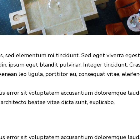
es, sed elementum mi tincidunt. Sed eget viverra egesta
udin, ipsum eget blandit pulvinar. Integer tincidunt. 
enean leo ligula, porttitor eu, consequat vitae, eleifen
atus error sit voluptatem accusantium doloremque lau
 architecto beatae vitae dicta sunt, explicabo.
atus error sit voluptatem accusantium doloremque lau