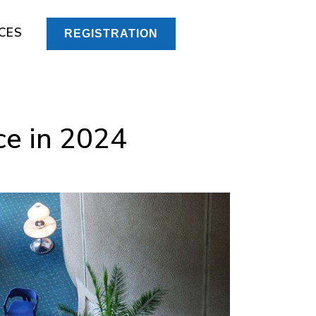
CES
REGISTRATION
ce in 2024