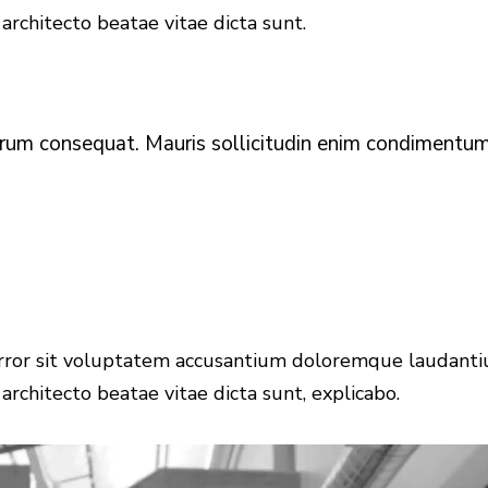
 architecto beatae vitae dicta sunt.
utrum consequat. Mauris sollicitudin enim condimentum
 error sit voluptatem accusantium doloremque laudant
 architecto beatae vitae dicta sunt, explicabo.