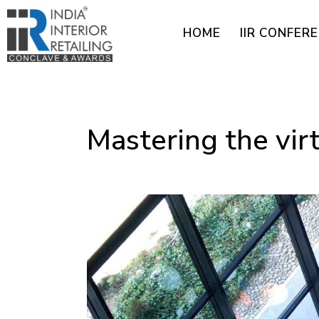
HOME
IIR CONFER
UNCATEGORIZED
Mastering the vir