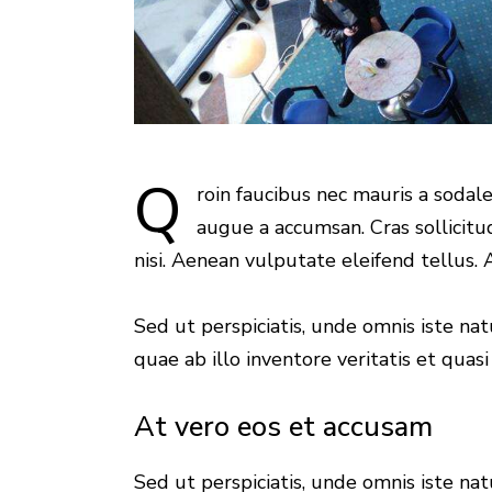
Q
roin faucibus nec mauris a sodal
augue a accumsan. Cras sollicit
nisi. Aenean vulputate eleifend tellus. A
Sed ut perspiciatis, unde omnis iste n
quae ab illo inventore veritatis et quasi
At vero eos et accusam
Sed ut perspiciatis, unde omnis iste n