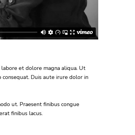
t labore et dolore magna aliqua. Ut
 consequat. Duis aute irure dolor in
modo ut. Praesent finibus congue
at finibus lacus.