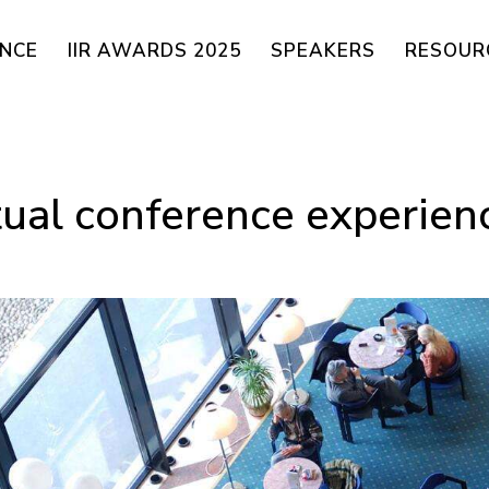
ENCE
IIR AWARDS 2025
SPEAKERS
RESOUR
tual conference experien