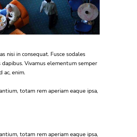
s nisi in consequat. Fusce sodales
Cras dapibus. Vivamus elementum semper
d ac, enim.
dantium, totam rem aperiam eaque ipsa,
dantium, totam rem aperiam eaque ipsa,