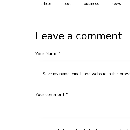
article
blog
business
news
Leave a comment
Save my name, email, and website in this brows