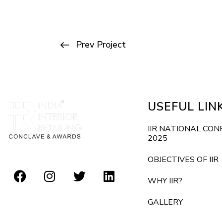
Prev Project
USEFUL LIN
IIR NATIONAL CO
2025
OBJECTIVES OF IIR
WHY IIR?
GALLERY