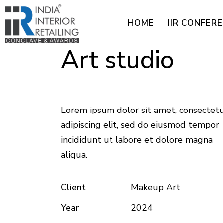
HOME
IIR CONFER
Art studio
Lorem ipsum dolor sit amet, consectet
adipiscing elit, sed do eiusmod tempor
incididunt ut labore et dolore magna
aliqua.
Client
Makeup Art
Year
2024