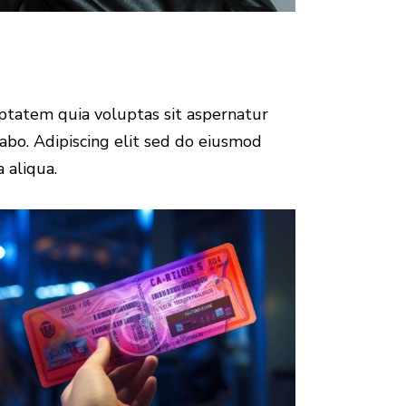
ptatem quia voluptas sit aspernatur
icabo. Adipiscing elit sed do eiusmod
 aliqua.