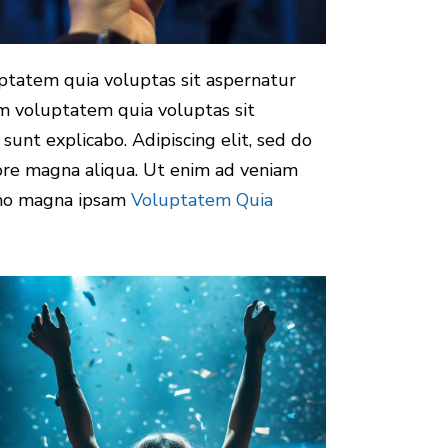
ptatem quia voluptas sit aspernatur
am voluptatem quia voluptas sit
 sunt explicabo. Adipiscing elit, sed do
ore magna aliqua. Ut enim ad veniam
emo magna ipsam
Voluptatem Quia