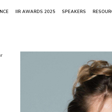
ENCE
IIR AWARDS 2025
SPEAKERS
RESOUR
ur