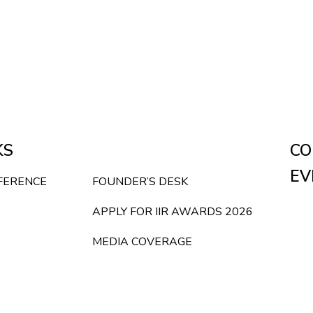
KS
CO
EV
NFERENCE
FOUNDER’S DESK
APPLY FOR IIR AWARDS 2026
MEDIA COVERAGE