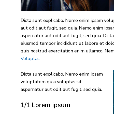
Dicta sunt explicabo. Nemo enim ipsam volu
aut odit aut fugit, sed quia. Nemo enim ips
aspernatur aut odit aut fugit, sed quia. Dicta
eiusmod tempor incididunt ut labore et dol
quis nostrud exercitation enim ullamco. N
Voluptas.
Dicta sunt explicabo. Nemo enim ipsam
voluptatem quia voluptas sit
aspernatur aut odit aut fugit, sed quia.
1/1 Lorem ipsum