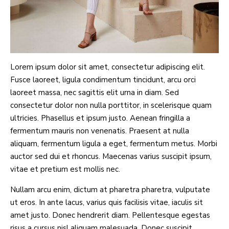
Lorem ipsum dolor sit amet, consectetur adipiscing elit.
Fusce laoreet, ligula condimentum tincidunt, arcu orci
laoreet massa, nec sagittis elit urna in diam. Sed
consectetur dolor non nulla porttitor, in scelerisque quam
ultricies. Phasellus et ipsum justo. Aenean fringilla a
fermentum mauris non venenatis. Praesent at nulla
aliquam, fermentum ligula a eget, fermentum metus. Morbi
auctor sed dui et rhoncus. Maecenas varius suscipit ipsum,
vitae et pretium est mollis nec.
Nullam arcu enim, dictum at pharetra pharetra, vulputate
ut eros. In ante lacus, varius quis facilisis vitae, iaculis sit
amet justo. Donec hendrerit diam. Pellentesque egestas
risus a cursus nisl aliquam malesuada. Donec suscipit