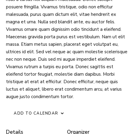
posuere fringilla. Vivamus tristique, odio non efficitur
malesuada, purus quam dictum elit, vitae hendrerit ex
magna et urna. Nulla sed blandit ante, eu auctor felis.
Vivamus ornare quam dignissim odio tincidunt a eleifend.
Maecenas gravida porta purus est vestibulum. Nam ut elit
massa. Etiam metus sapien, placerat eget volutpat eu,
ultrices id elit. Sed vel neque ac quam molestie scelerisque
nec non neque. Duis sed mi augue imperdiet eleifend.
Vivamus rutrum a turpis eu porta. Donec sagittis est
eleifend tortor feugiat, molestie diam dapibus. Morbi
tristique at erat at efficitur. Donec efficitur, neque quis
luctus et aliquet, libero erat condimentum arcu, at varius
augue justo condimentum tortor.
ADD TO CALENDAR
Details
Organizer