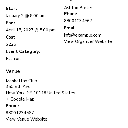
Ashton Porter
Start:
Phone
January 3 @ 8:00 am
88001234567
End:
Email
April 15, 2027 @ 5:00 pm
info@example.com
Cost:
View Organizer Website
$225
Event Category:
Fashion
Venue
Manhattan Club
350 5th Ave
New York
,
NY
10118
United States
+ Google Map
Phone
88001234567
View Venue Website