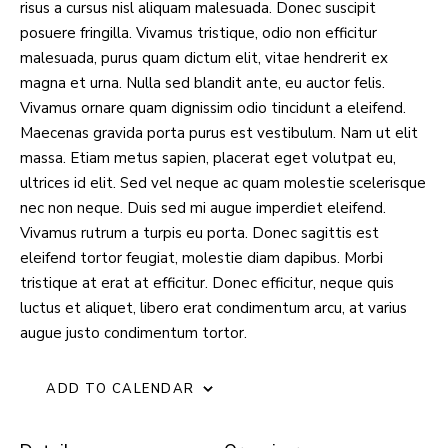
risus a cursus nisl aliquam malesuada. Donec suscipit
posuere fringilla. Vivamus tristique, odio non efficitur
malesuada, purus quam dictum elit, vitae hendrerit ex
magna et urna. Nulla sed blandit ante, eu auctor felis.
Vivamus ornare quam dignissim odio tincidunt a eleifend.
Maecenas gravida porta purus est vestibulum. Nam ut elit
massa. Etiam metus sapien, placerat eget volutpat eu,
ultrices id elit. Sed vel neque ac quam molestie scelerisque
nec non neque. Duis sed mi augue imperdiet eleifend.
Vivamus rutrum a turpis eu porta. Donec sagittis est
eleifend tortor feugiat, molestie diam dapibus. Morbi
tristique at erat at efficitur. Donec efficitur, neque quis
luctus et aliquet, libero erat condimentum arcu, at varius
augue justo condimentum tortor.
ADD TO CALENDAR