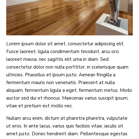
Lorem ipsum dolor sit amet, consectetur adipiscing elit.
Fusce laoreet, ligula condimentum tincidunt, arcu orci
laoreet massa, nec sagittis elit urna in diam. Sed
consectetur dolor non nulla porttitor, in scelerisque quam
ultricies. Phasellus et ipsum justo. Aenean fringilla a
fermentum mauris non venenatis. Praesent at nulla
aliquam, fermentum ligula a eget, fermentum metus. Morbi
auctor sed dui et rhoncus. Maecenas varius suscipit ipsum,
vitae et pretium est mollis nec.
Nullam arcu enim, dictum at pharetra pharetra, vulputate
ut eros. In ante lacus, varius quis facilisis vitae, iaculis sit
amet justo. Donec hendrerit diam. Pellentesque egestas