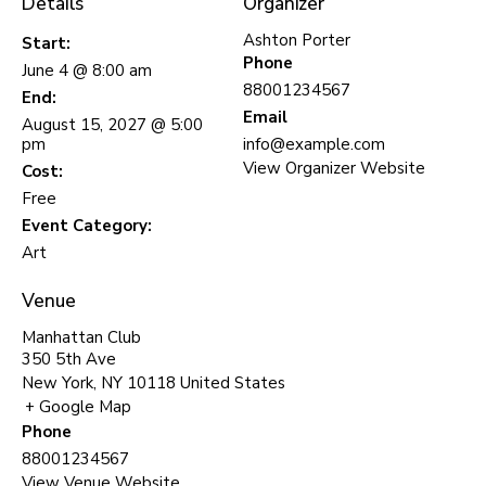
Details
Organizer
Ashton Porter
Start:
Phone
June 4 @ 8:00 am
88001234567
End:
Email
August 15, 2027 @ 5:00
pm
info@example.com
View Organizer Website
Cost:
Free
Event Category:
Art
Venue
Manhattan Club
350 5th Ave
New York
,
NY
10118
United States
+ Google Map
Phone
88001234567
View Venue Website